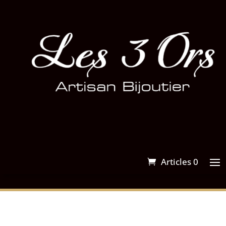
Articles 0