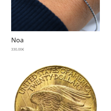
Noa
330,00
€