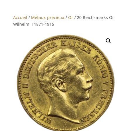
Accueil
/
Métaux précieux
/
Or
/ 20 Reichsmarks Or
Wilhelm II 1871-1915