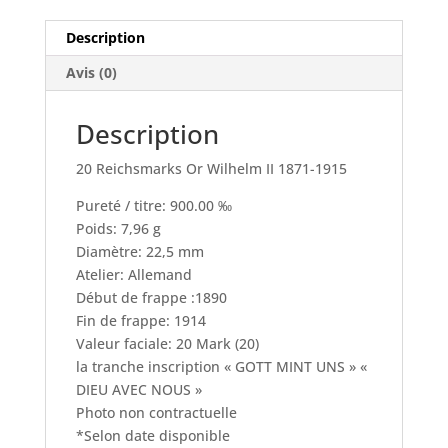
1871-
1915
Description
Avis (0)
Description
20 Reichsmarks Or Wilhelm II 1871-1915
Pureté / titre: 900.00 ‰
Poids: 7,96 g
Diamètre: 22,5 mm
Atelier: Allemand
Début de frappe :1890
Fin de frappe: 1914
Valeur faciale: 20 Mark (20)
la tranche inscription « GOTT MINT UNS » «
DIEU AVEC NOUS »
Photo non contractuelle
*Selon date disponible