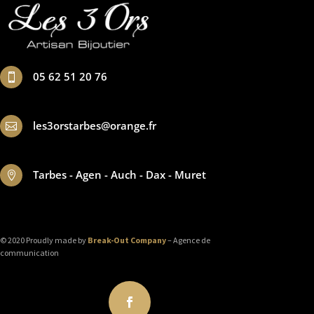
05 62 51 20 76

les3orstarbes@orange.fr

Tarbes - Agen - Auch - Dax - Muret

© 2020 Proudly made by
Break-Out Company
– Agence de
communication
Suivre