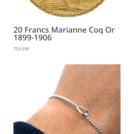
20 Francs Marianne Coq Or
1899-1906
753,55
€