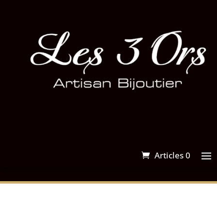
Articles 0