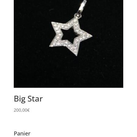
Big Star
200,00
€
Panier