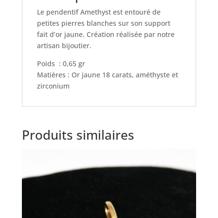
Le pendentif Amethyst est entouré de
petites pierres blanches sur son support
fait d’or jaune. Création réalisée par notre
artisan bijoutier.
Poids : 0,65 gr
Matières : Or jaune 18 carats, améthyste et
zirconium
Produits similaires