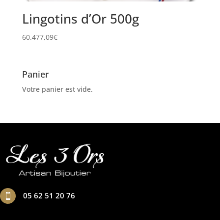
Lingotins d’Or 500g
60.477,09
€
Panier
Votre panier est vide.
05 62 51 20 76
