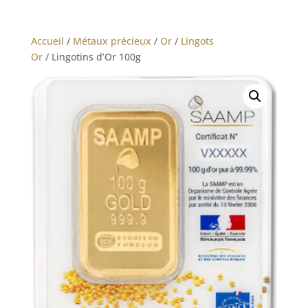
Accueil
/
Métaux précieux
/
Or
/
Lingots
Or
/ Lingotins d’Or 100g