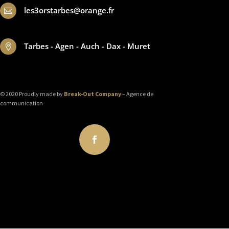
les3orstarbes@orange.fr

Tarbes - Agen - Auch - Dax - Muret

© 2020 Proudly made by
Break-Out Company
– Agence de
communication
Suivre