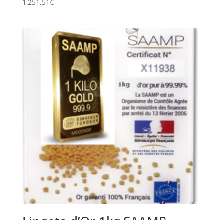
1.251,51
€