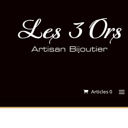
Articles 0