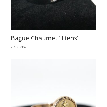
Bague Chaumet “Liens”
2.400,00
€