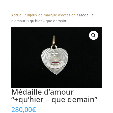
Accueil
/
Bijoux de marque d'occasion
/ Médaille
d’amour “+qu’hier – que demain”
Médaille d’amour
“+qu’hier – que demain”
280,00
€