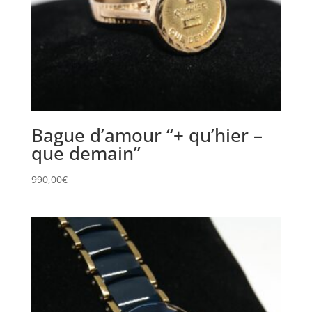
Bague d’amour “+ qu’hier –
que demain”
990,00
€